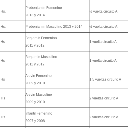
Prebenjamín Femenino
 Hs.
½ vuelta circuito A
2013 y 2014
 Hs.
Prebenjamín Masculino 2013 y 2014
½ vuelta circuito A
Benjamín Femenino
 Hs
1 vuelta circuito A
2011 y 2012
Benjamín Masculino
 Hs
1 vuelta circuito A
2011 y 2012
Alevín Femenino
 Hs
1,5 vueltas circuito A
2009 y 2010
Alevín Masculino
 Hs
2 vueltas circuito A
2009 y 2010
Infantil Femenino
 Hs
2 vueltas circuito A
2007 y 2008