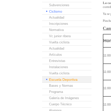
La ca
Subvenciones
corred
Ciclismo
Ya se 
Actualidad
Pinc
Inscripciones
Cam
Normativa
Vc junior ribera
Hor
Vuelta ciclista
Actualidad
Artículos
11:00
Entrevistas
Instalaciones
11:00
Vuelta ciclista
Escuela Deportiva
Bases y Normas
11:00
Programa
Galería de Imágenes
Cuerpo Técnico
11:00
Alumnos