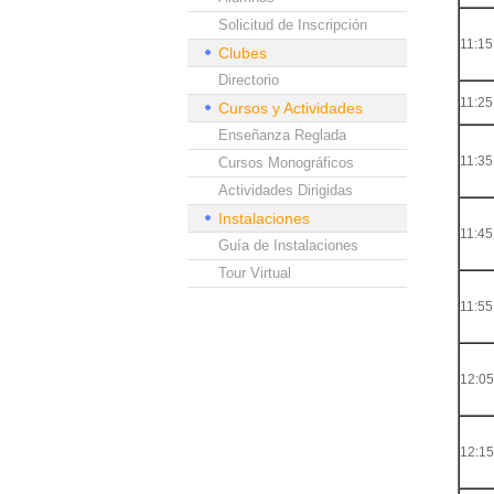
Solicitud de Inscripción
11:15
Clubes
Directorio
11:25
Cursos y Actividades
Enseñanza Reglada
11:35
Cursos Monográficos
Actividades Dirigidas
Instalaciones
11:45
Guía de Instalaciones
Tour Virtual
11:55
12:05
12:15