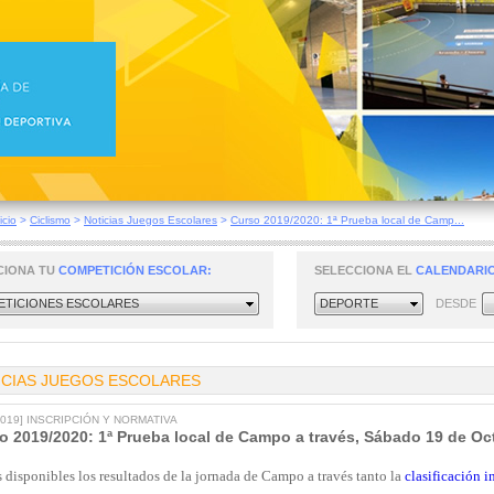
icio
>
Ciclismo
>
Noticias Juegos Escolares
>
Curso 2019/2020: 1ª Prueba local de Camp...
CIONA TU
COMPETICIÓN ESCOLAR:
SELECCIONA EL
CALENDARIO
TICIONES ESCOLARES
DEPORTE
DESDE
ICIAS JUEGOS ESCOLARES
/2019] INSCRIPCIÓN Y NORMATIVA
o 2019/2020: 1ª Prueba local de Campo a través, Sábado 19 de Oc
 disponibles los resultados de la jornada de Campo a través tanto la
clasificación 