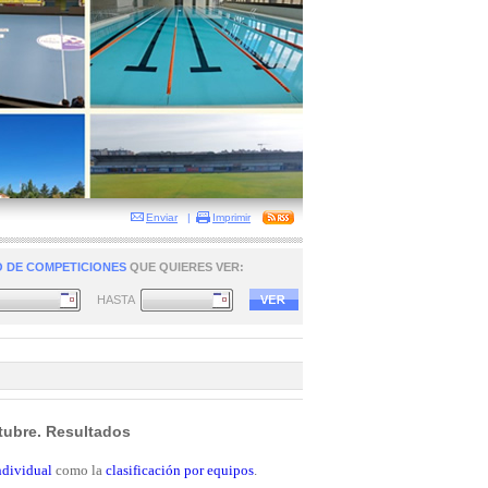
Enviar
|
Imprimir
 DE COMPETICIONES
QUE QUIERES VER:
HASTA
tubre. Resultados
individual
como la
clasificación por equipos
.