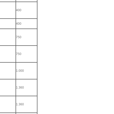
400
400
750
750
1.000
1.360
1.360