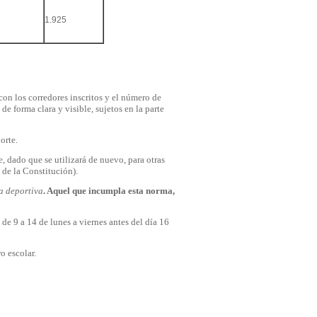
1.925
con los corredores inscritos y el número de
de forma clara y visible, sujetos en la parte
orte.
, dado que se utilizará de nuevo, para otras
 de la Constitución).
a deportiva
. Aquel que incumpla esta norma,
 de 9 a 14 de lunes a viernes antes del día 16
o escolar.