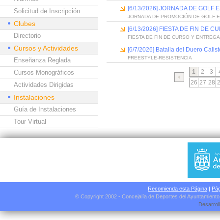
[6/13/2026] JORNADA DE GOLF
Solicitud de Inscripción
JORNADA DE PROMOCIÓN DE GOLF 
Clubes
[6/13/2026] FIESTA DE FIN D
Directorio
FIESTA DE FIN DE CURSO Y ENTREG
Cursos y Actividades
[6/7/2026] Batalla del Duero Calis
FREESTYLE-RESISTENCIA
Enseñanza Reglada
1
2
3
Cursos Monográficos
26
27
28
Actividades Dirigidas
Instalaciones
Guía de Instalaciones
Tour Virtual
Recomienda esta Página
|
Pág
© Copyright 2002 - Concejalía de Deportes del Ayuntamient
Desarrol