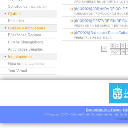
PROMOVIENDO EL DEPORTE Y LOS 
Solicitud de Inscripción
[6/13/2026] JORNADA DE GOLF
Clubes
JORNADA DE PROMOCIÓN DE GOLF 
Directorio
[6/13/2026] FIESTA DE FIN D
FIESTA DE FIN DE CURSO Y ENTREG
Cursos y Actividades
[6/7/2026] Batalla del Duero Calis
Enseñanza Reglada
FREESTYLE-RESISTENCIA
Cursos Monográficos
1
2
3
Actividades Dirigidas
26
27
28
Instalaciones
Guía de Instalaciones
Tour Virtual
Recomienda esta Página
|
Pág
© Copyright 2002 - Concejalía de Deportes del Ayuntamient
Desarrol