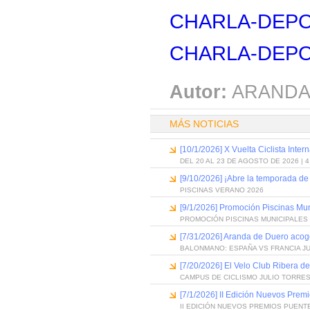
CHARLA-DEPO
CHARLA-DEPOR
Autor:
ARANDA
MÁS NOTICIAS
[10/1/2026] X Vuelta Ciclista Inter
DEL 20 AL 23 DE AGOSTO DE 2026 | 
[9/10/2026] ¡Abre la temporada de
PISCINAS VERANO 2026
[9/1/2026] Promoción Piscinas Mu
PROMOCIÓN PISCINAS MUNICIPALES 
[7/31/2026] Aranda de Duero acog
BALONMANO: ESPAÑA VS FRANCIA J
[7/20/2026] El Velo Club Ribera d
CAMPUS DE CICLISMO JULIO TORRES
[7/1/2026] II Edición Nuevos Pre
II EDICIÓN NUEVOS PREMIOS PUEN