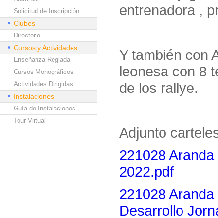
entrenadora , p
Solicitud de Inscripción
Clubes
Directorio
Cursos y Actividades
Y también con 
Enseñanza Reglada
leonesa con 8 
Cursos Monográficos
de los rallye.
Actividades Dirigidas
Instalaciones
Guía de Instalaciones
Tour Virtual
Adjunto carteles
221028 Aranda 
2022.pdf
221028 Arand
Desarrollo Jor