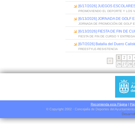
[6/17/2026] JUEGOS ESCOLARES
PROMOVIENDO EL DEPORTE Y LOS 
[6/13/2026] JORNADA DE GOLF
JORNADA DE PROMOCIÓN DE GOLF 
[6/13/2026] FIESTA DE FIN D
FIESTA DE FIN DE CURSO Y ENTREG
[6/7/2026] Batalla del Duero Calis
FREESTYLE-RESISTENCIA
1
2
3
26
27
28
Recomienda esta Página
|
Pág
© Copyright 2002 - Concejalía de Deportes del Ayuntamient
Desarrol