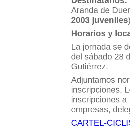
Destinatarios:
Aranda de Duer
2003 juveniles
Horarios y loc
La jornada se d
del sábado 28 
Gutiérrez.
Adjuntamos norm
inscripciones. 
inscripciones a
empresas, dele
CARTEL-CICLI