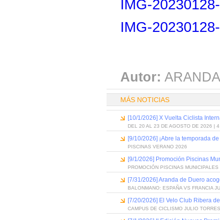
IMG-20230128-
IMG-20230128-
Autor:
ARANDA
MÁS NOTICIAS
[10/1/2026] X Vuelta Ciclista Inter
DEL 20 AL 23 DE AGOSTO DE 2026 | 
[9/10/2026] ¡Abre la temporada de
PISCINAS VERANO 2026
[9/1/2026] Promoción Piscinas Mu
PROMOCIÓN PISCINAS MUNICIPALES 
[7/31/2026] Aranda de Duero acog
BALONMANO: ESPAÑA VS FRANCIA J
[7/20/2026] El Velo Club Ribera d
CAMPUS DE CICLISMO JULIO TORRES