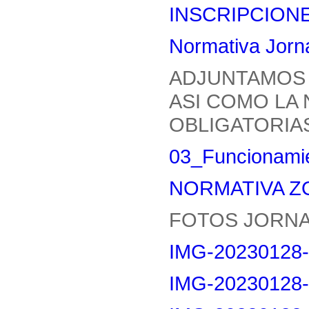
INSCRIPCIONE
Normativa Jorn
ADJUNTAMOS 
ASI COMO LA
OBLIGATORIA
03_Funcionamie
NORMATIVA Z
FOTOS JORNA
IMG-20230128-
IMG-20230128-