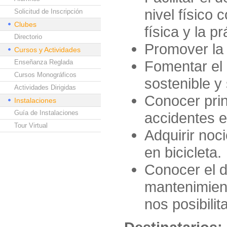
nivel físico 
Solicitud de Inscripción
Clubes
física y la p
Directorio
Promover la 
Cursos y Actividades
Fomentar el 
Enseñanza Reglada
Cursos Monográficos
sostenible y
Actividades Dirigidas
Conocer prin
Instalaciones
Guía de Instalaciones
accidentes en
Tour Virtual
Adquirir noc
en bicicleta.
Conocer el d
mantenimient
nos posibilit