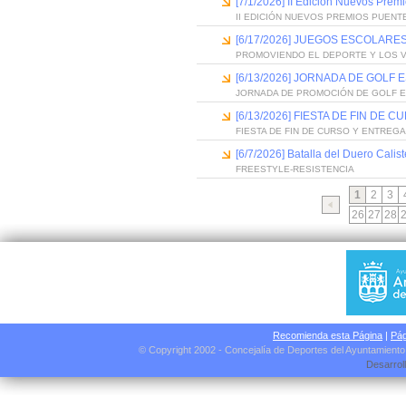
[7/1/2026] II Edición Nuevos Pre
II EDICIÓN NUEVOS PREMIOS PUEN
[6/17/2026] JUEGOS ESCOLARES
PROMOVIENDO EL DEPORTE Y LOS 
[6/13/2026] JORNADA DE GOLF
JORNADA DE PROMOCIÓN DE GOLF 
[6/13/2026] FIESTA DE FIN D
FIESTA DE FIN DE CURSO Y ENTREG
[6/7/2026] Batalla del Duero Calis
FREESTYLE-RESISTENCIA
1
2
3
26
27
28
Recomienda esta Página
|
Pág
© Copyright 2002 - Concejalía de Deportes del Ayuntamient
Desarrol