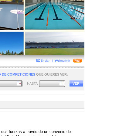
Enviar
|
Imprimir
 DE COMPETICIONES
QUE QUIERES VER:
HASTA
sus fuerzas a través de un convenio de