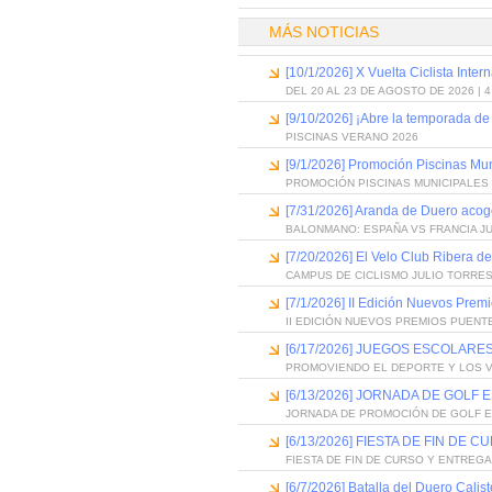
MÁS NOTICIAS
[10/1/2026] X Vuelta Ciclista Inter
DEL 20 AL 23 DE AGOSTO DE 2026 | 
[9/10/2026] ¡Abre la temporada de
PISCINAS VERANO 2026
[9/1/2026] Promoción Piscinas Mu
PROMOCIÓN PISCINAS MUNICIPALES 
[7/31/2026] Aranda de Duero acog
BALONMANO: ESPAÑA VS FRANCIA J
[7/20/2026] El Velo Club Ribera d
CAMPUS DE CICLISMO JULIO TORRES
[7/1/2026] II Edición Nuevos Pre
II EDICIÓN NUEVOS PREMIOS PUEN
[6/17/2026] JUEGOS ESCOLARES
PROMOVIENDO EL DEPORTE Y LOS 
[6/13/2026] JORNADA DE GOLF
JORNADA DE PROMOCIÓN DE GOLF 
[6/13/2026] FIESTA DE FIN D
FIESTA DE FIN DE CURSO Y ENTREG
[6/7/2026] Batalla del Duero Calis