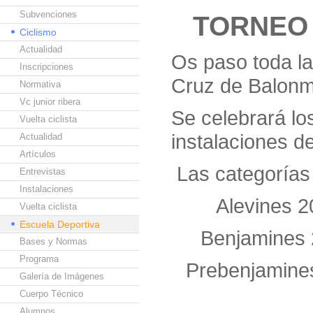
Subvenciones
TORNEO
Ciclismo
Actualidad
Os paso toda la
Inscripciones
Cruz de Balon
Normativa
Vc junior ribera
Se celebrará lo
Vuelta ciclista
instalaciones d
Actualidad
Artículos
Las categorías 
Entrevistas
Instalaciones
Alevines 2
Vuelta ciclista
Escuela Deportiva
Benjamines 
Bases y Normas
Programa
Prebenjamine
Galería de Imágenes
Cuerpo Técnico
Alumnos