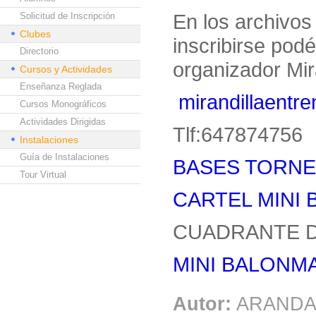
En los archivos
Solicitud de Inscripción
Clubes
inscribirse pod
Directorio
organizador Mira
Cursos y Actividades
Enseñanza Reglada
mirandillaent
Cursos Monográficos
Actividades Dirigidas
Tlf:647874756
Instalaciones
Guía de Instalaciones
BASES TORNEO
Tour Virtual
CARTEL MINI 
CUADRANTE D
MINI BALONMA
Autor:
ARANDA