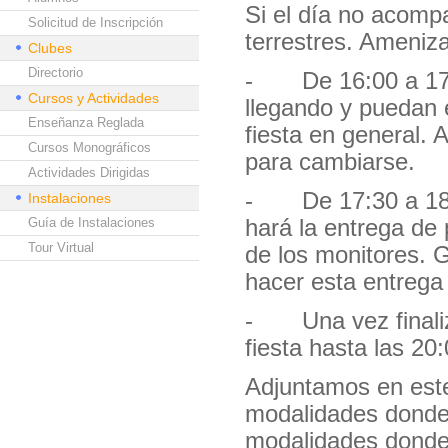
Si el día no acomp
Solicitud de Inscripción
terrestres. Ameniz
Clubes
Directorio
- De 16:00 a 17:
Cursos y Actividades
llegando y puedan 
Enseñanza Reglada
fiesta en general.
Cursos Monográficos
para cambiarse.
Actividades Dirigidas
- De 17:30 a 18:
Instalaciones
Guía de Instalaciones
hará la entrega de
Tour Virtual
de los monitores. 
hacer esta entrega
- Una vez finaliza
fiesta hasta las 20
Adjuntamos en este 
modalidades donde 
modalidades donde l