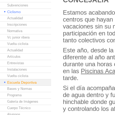
Subvenciones
Estamos acabando 
Ciclismo
Actualidad
centros que hayan 
Inscripciones
vacaciones sin su 
Normativa
participación en to
Vc junior ribera
tanto colectivos co
Vuelta ciclista
Este año, desde la
Actualidad
diferente al año an
Artículos
durante una horas 
Entrevistas
Instalaciones
en las
Piscinas Aca
Vuelta ciclista
tarde.
Escuela Deportiva
Si el día acompaña
Bases y Normas
de agua dentro y f
Programa
hinchable donde gu
Galería de Imágenes
y controlando los a
Cuerpo Técnico
Alumnos