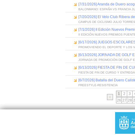
[7/31/2026] Aranda de Duero acog
BALONMANO: ESPAÑA VS FRANCIA J
[7/20/2026] El Velo Club Ribera d
CAMPUS DE CICLISMO JULIO TORRES
[7/1/2026] II Edición Nuevos Pre
II EDICIÓN NUEVOS PREMIOS PUEN
[6/17/2026] JUEGOS ESCOLARES
PROMOVIENDO EL DEPORTE Y LOS 
[6/13/2026] JORNADA DE GOLF
JORNADA DE PROMOCIÓN DE GOLF 
[6/13/2026] FIESTA DE FIN D
FIESTA DE FIN DE CURSO Y ENTREG
[6/7/2026] Batalla del Duero Calis
FREESTYLE-RESISTENCIA
1
2
3
26
27
28