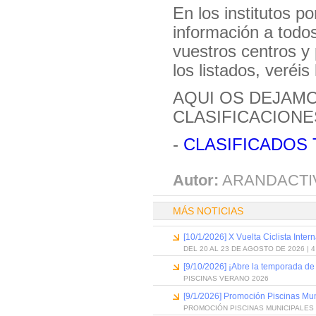
En los institutos p
información a todos
vuestros centros y 
los listados, veréis
AQUI OS DEJAMOS
CLASIFICACIONE
-
CLASIFICADOS 
Autor:
ARANDACTI
MÁS NOTICIAS
[10/1/2026] X Vuelta Ciclista Inter
DEL 20 AL 23 DE AGOSTO DE 2026 | 
[9/10/2026] ¡Abre la temporada de
PISCINAS VERANO 2026
[9/1/2026] Promoción Piscinas Mu
PROMOCIÓN PISCINAS MUNICIPALES 