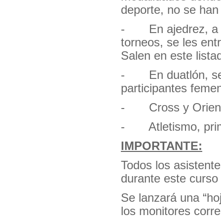
deporte, no se han 
- En ajedrez, a ma
torneos, se les en
Salen en este li
- En duatlón, se 
participantes feme
- Cross y Orientac
- Atletismo, prime
IMPORTANTE:
Todos los asistent
durante este curso
Se lanzará una “hoj
los monitores corr