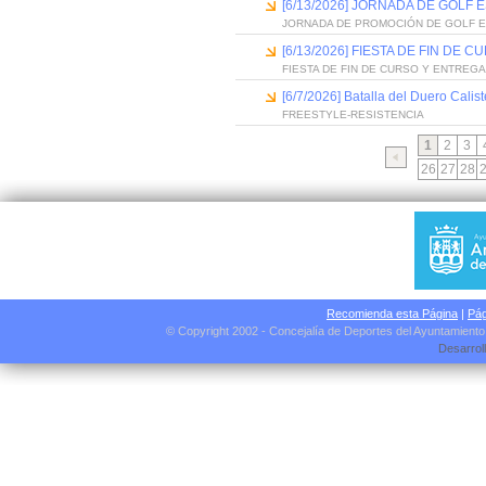
[6/13/2026] JORNADA DE GOLF
JORNADA DE PROMOCIÓN DE GOLF 
[6/13/2026] FIESTA DE FIN D
FIESTA DE FIN DE CURSO Y ENTREG
[6/7/2026] Batalla del Duero Calis
FREESTYLE-RESISTENCIA
1
2
3
26
27
28
Recomienda esta Página
|
Pág
© Copyright 2002 - Concejalía de Deportes del Ayuntamient
Desarrol