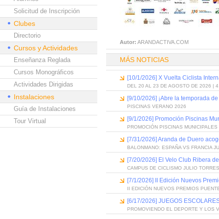
Solicitud de Inscripción
Clubes
Directorio
Autor:
ARANDACTIVA.COM
Cursos y Actividades
MÁS NOTICIAS
Enseñanza Reglada
Cursos Monográficos
[10/1/2026] X Vuelta Ciclista Inter
Actividades Dirigidas
DEL 20 AL 23 DE AGOSTO DE 2026 | 
Instalaciones
[9/10/2026] ¡Abre la temporada de
PISCINAS VERANO 2026
Guía de Instalaciones
[9/1/2026] Promoción Piscinas Mu
Tour Virtual
PROMOCIÓN PISCINAS MUNICIPALES 
[7/31/2026] Aranda de Duero acog
BALONMANO: ESPAÑA VS FRANCIA J
[7/20/2026] El Velo Club Ribera d
CAMPUS DE CICLISMO JULIO TORRES
[7/1/2026] II Edición Nuevos Pre
II EDICIÓN NUEVOS PREMIOS PUEN
[6/17/2026] JUEGOS ESCOLARES
PROMOVIENDO EL DEPORTE Y LOS 