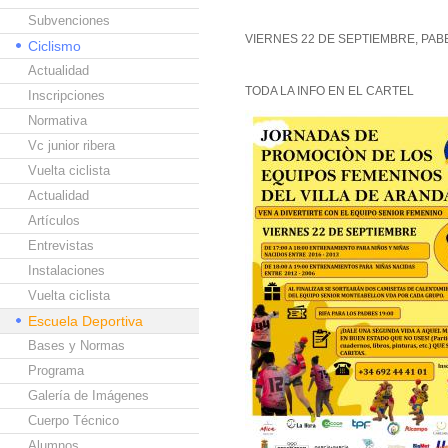
Subvenciones
VIERNES 22 DE SEPTIEMBRE, PA
Ciclismo
Actualidad
TODA LA INFO EN EL CARTEL
Inscripciones
Normativa
Vc junior ribera
Vuelta ciclista
Actualidad
Artículos
Entrevistas
Instalaciones
Vuelta ciclista
Escuela Deportiva
Bases y Normas
Programa
Galería de Imágenes
Cuerpo Técnico
Alumnos