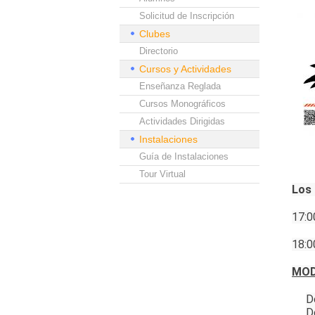
Solicitud de Inscripción
Clubes
Directorio
Cursos y Actividades
Enseñanza Reglada
Cursos Monográficos
Actividades Dirigidas
Instalaciones
Guía de Instalaciones
Tour Virtual
Los 
17:0
18:0
MOD
D
D