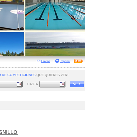
Enviar
|
Imprimir
 DE COMPETICIONES
QUE QUIERES VER:
HASTA
SNILLO