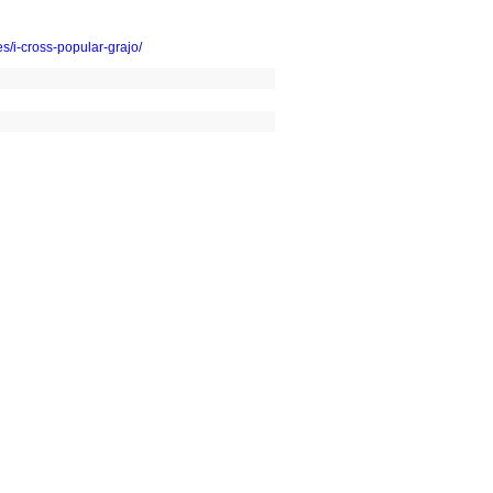
es/i-cross-popular-grajo/