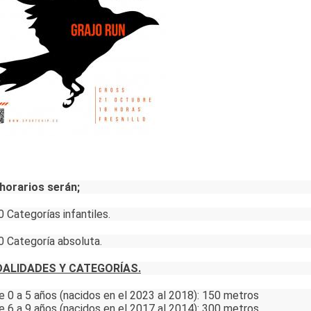
horarios serán;
0 Categorías infantiles.
0 Categoría absoluta.
ALIDADES Y CATEGORÍAS.
e 0 a 5 años (nacidos en el 2023 al 2018): 150 metros
e 6 a 9 años (nacidos en el 2017 al 2014): 300 metros.