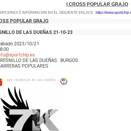
I CROSS POPULAR GRAJO
RIPCIONES E INFORMACION EN EL SIGUIENTE ENLACE:
https://www.sportchip.
ROSS POPULAR GRAJO
SNILLO DE LAS DUEÑAS 21-10-23
ábado 2023/10/21
8:00
nfo@sportchip.es
RESNILLO DE LAS DUEÑAS . BURGOS
ARRERAS POPULARES