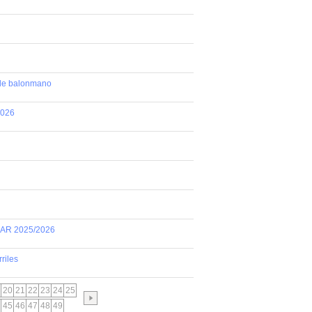
 de balonmano
2026
AR 2025/2026
riles
20
21
22
23
24
25
45
46
47
48
49