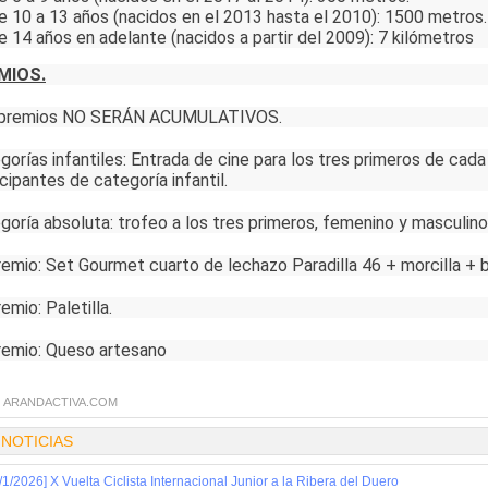
e 10 a 13 años (nacidos en el 2013 hasta el 2010): 1500 metros.
e 14 años en adelante (nacidos a partir del 2009): 7 kilómetros
MIOS.
 premios NO SERÁN ACUMULATIVOS.
gorías infantiles: Entrada de cine para los tres primeros de cada
icipantes de categoría infantil.
goría absoluta: trofeo a los tres primeros, femenino y masculino
remio: Set Gourmet cuarto de lechazo Paradilla 46 + morcilla + b
emio: Paletilla.
remio: Queso artesano
:
ARANDACTIVA.COM
 NOTICIAS
/1/2026] X Vuelta Ciclista Internacional Junior a la Ribera del Duero