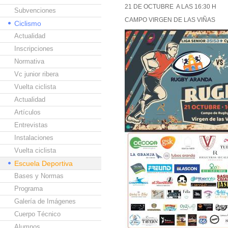
21 DE OCTUBRE A LAS 16:30 H
Subvenciones
CAMPO VIRGEN DE LAS VIÑAS
Ciclismo
Actualidad
Inscripciones
Normativa
Vc junior ribera
Vuelta ciclista
Actualidad
Artículos
Entrevistas
Instalaciones
Vuelta ciclista
Escuela Deportiva
Bases y Normas
Programa
Galería de Imágenes
Cuerpo Técnico
Alumnos