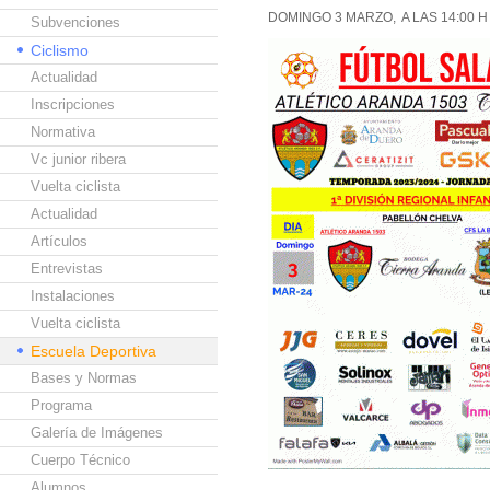
DOMINGO 3 MARZO, A LAS 14:00 
Subvenciones
Ciclismo
Actualidad
Inscripciones
Normativa
Vc junior ribera
Vuelta ciclista
Actualidad
Artículos
Entrevistas
Instalaciones
Vuelta ciclista
Escuela Deportiva
Bases y Normas
Programa
Galería de Imágenes
Cuerpo Técnico
Alumnos