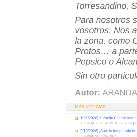
Torresandino, So
Para nosotros s
vosotros. Nos 
la zona, como
Protos… a part
Pepsico o Alcam
Sin otro particul
Autor:
ARANDA
MÁS NOTICIAS
[10/1/2026] X Vuelta Ciclista Inter
DEL 20 AL 23 DE AGOSTO DE 2026 | 
[9/10/2026] ¡Abre la temporada de
PISCINAS VERANO 2026