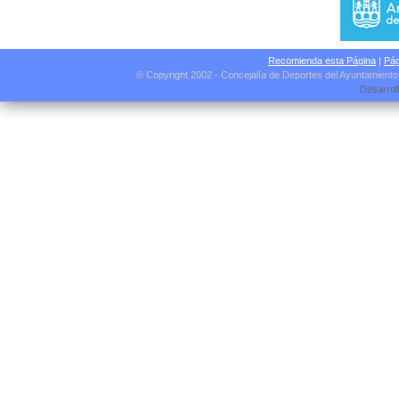
Recomienda esta Página
|
Pág
© Copyright 2002 - Concejalía de Deportes del Ayuntamient
Desarrol