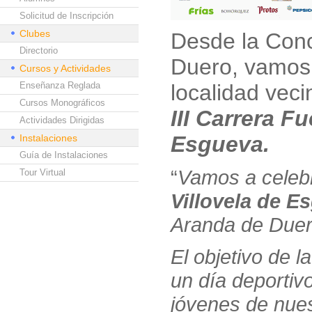
Solicitud de Inscripción
Clubes
Desde la Conc
Directorio
Duero, vamos 
Cursos y Actividades
Enseñanza Reglada
localidad vec
Cursos Monográficos
III Carrera F
Actividades Dirigidas
Esgueva.
Instalaciones
Guía de Instalaciones
“
Vamos a celeb
Tour Virtual
Villovela de E
Aranda de Duer
El objetivo de 
un día deportivo
jóvenes de nues