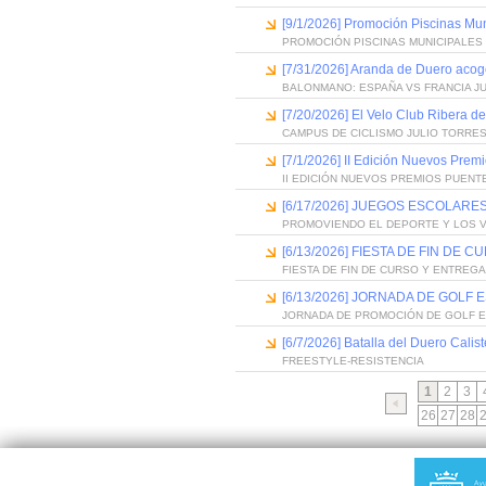
[9/1/2026] Promoción Piscinas Mu
PROMOCIÓN PISCINAS MUNICIPALES 
[7/31/2026] Aranda de Duero acog
BALONMANO: ESPAÑA VS FRANCIA J
[7/20/2026] El Velo Club Ribera d
CAMPUS DE CICLISMO JULIO TORRES
[7/1/2026] II Edición Nuevos Pre
II EDICIÓN NUEVOS PREMIOS PUEN
[6/17/2026] JUEGOS ESCOLARES
PROMOVIENDO EL DEPORTE Y LOS 
[6/13/2026] FIESTA DE FIN D
FIESTA DE FIN DE CURSO Y ENTREG
[6/13/2026] JORNADA DE GOLF
JORNADA DE PROMOCIÓN DE GOLF 
[6/7/2026] Batalla del Duero Calis
FREESTYLE-RESISTENCIA
1
2
3
26
27
28