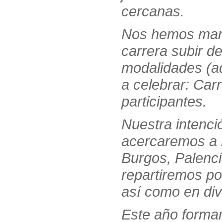
cercanas.
Nos hemos marc
carrera subir d
modalidades (a
a celebrar: Ca
participantes.
Nuestra intenció
acercaremos a 
Burgos, Palencia
repartiremos po
así como en div
Este año formam