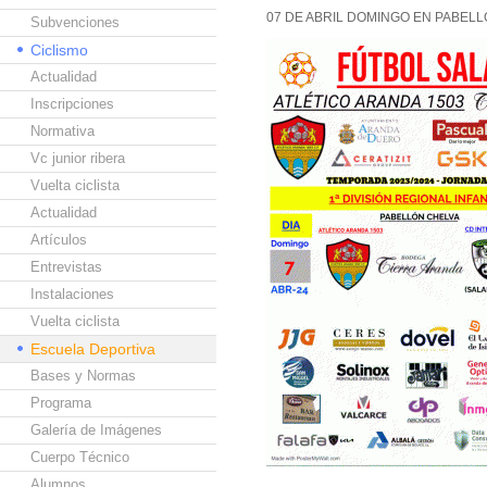
07 DE ABRIL DOMINGO EN PABELL
Subvenciones
Ciclismo
Actualidad
Inscripciones
Normativa
Vc junior ribera
Vuelta ciclista
Actualidad
Artículos
Entrevistas
Instalaciones
Vuelta ciclista
Escuela Deportiva
Bases y Normas
Programa
Galería de Imágenes
Cuerpo Técnico
Alumnos