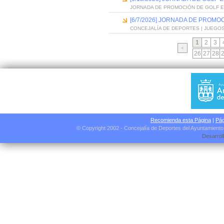
JORNADA DE PROMOCIÓN DE GOLF 
[6/7/2026] JORNADA DE PROMO
CONCEJALÍA DE DEPORTES | JUEGO
1
2
3
26
27
28
Recomienda esta Página
|
Pág
© Copyright 2002 - Concejalía de Deportes del Ayuntamient
Desarrol