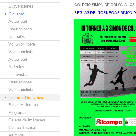
COLEGIO SIMON DE COLONIA LOS 
Subvenciones
REGLAS DEL TORNEO A 3 SIMON DE
Ciclismo
Actualidad
Inscripciones
Normativa
Vc junior ribera
Vuelta ciclista
Actualidad
Artículos
Entrevistas
Instalaciones
Vuelta ciclista
Escuela Deportiva
Bases y Normas
Programa
Galería de Imágenes
Cuerpo Técnico
Alumnos