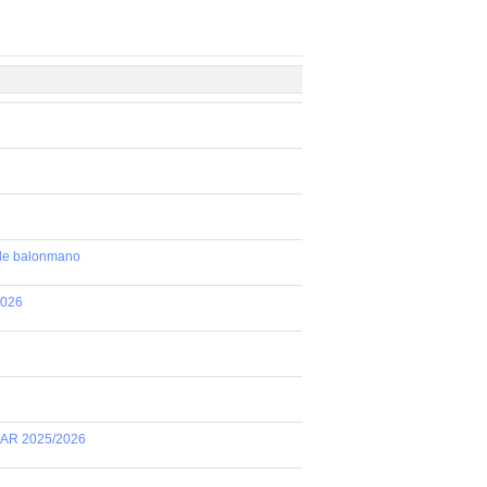
 de balonmano
2026
AR 2025/2026