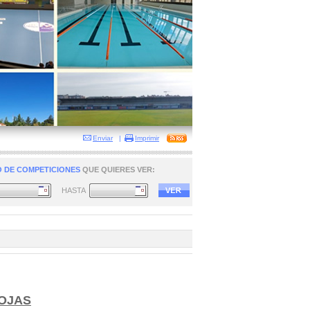
Enviar
|
Imprimir
 DE COMPETICIONES
QUE QUIERES VER:
HASTA
OJAS