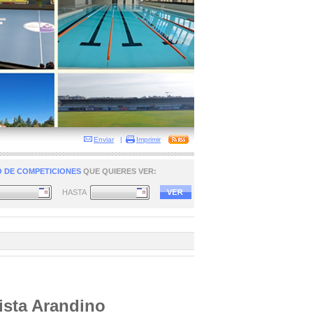
Enviar
|
Imprimir
 DE COMPETICIONES
QUE QUIERES VER:
HASTA
lista Arandino