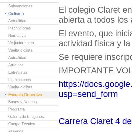
Subvenciones
El colegio Claret e
Ciclismo
abierta a todos lo
Actualidad
Inscripciones
El evento, que inic
Normativa
actividad física y 
Vc junior ribera
Vuelta ciclista
Se requiere inscripc
Actualidad
Artículos
IMPORTANTE VOL
Entrevistas
Instalaciones
https://docs.goo
Vuelta ciclista
usp=send_form
Escuela Deportiva
Bases y Normas
Programa
Galería de Imágenes
Carrera Claret 4 de 
Cuerpo Técnico
Alumnos