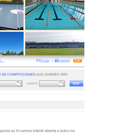
...
Enviar
|
Imprimir
 DE COMPETICIONES
QUE QUIERES VER:
HASTA
iza su VI carrera infantil abierta a todos los