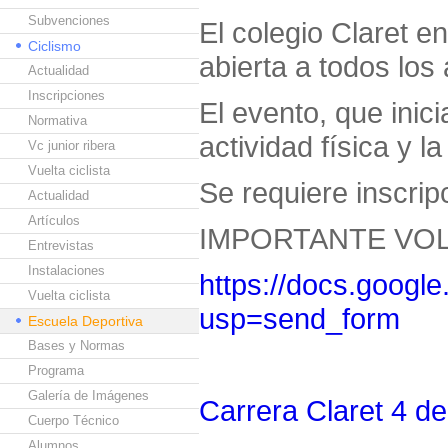
Subvenciones
El colegio Claret e
Ciclismo
abierta a todos lo
Actualidad
Inscripciones
El evento, que inic
Normativa
actividad física y 
Vc junior ribera
Vuelta ciclista
Se requiere inscripc
Actualidad
Artículos
IMPORTANTE VOL
Entrevistas
Instalaciones
https://docs.goo
Vuelta ciclista
usp=send_form
Escuela Deportiva
Bases y Normas
Programa
Galería de Imágenes
Carrera Claret 4 de 
Cuerpo Técnico
Alumnos