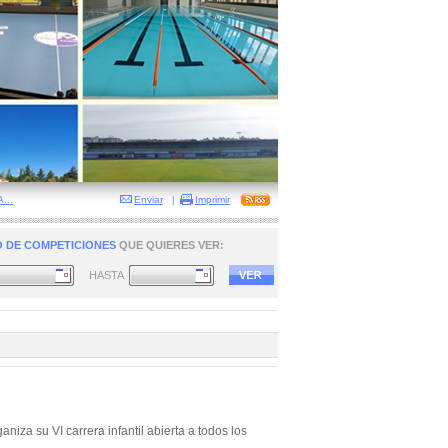
...
Enviar
|
Imprimir
 DE COMPETICIONES
QUE QUIERES VER:
HASTA
iza su VI carrera infantil abierta a todos los