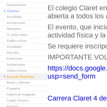
Subvenciones
El colegio Claret e
Ciclismo
abierta a todos lo
Actualidad
Inscripciones
El evento, que inic
Normativa
actividad física y 
Vc junior ribera
Vuelta ciclista
Se requiere inscripc
Actualidad
Artículos
IMPORTANTE VOL
Entrevistas
Instalaciones
https://docs.goo
Vuelta ciclista
usp=send_form
Escuela Deportiva
Bases y Normas
Programa
Galería de Imágenes
Carrera Claret 4 de 
Cuerpo Técnico
Alumnos