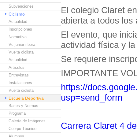
Subvenciones
El colegio Claret e
Ciclismo
abierta a todos lo
Actualidad
Inscripciones
El evento, que inic
Normativa
actividad física y 
Vc junior ribera
Vuelta ciclista
Se requiere inscripc
Actualidad
Artículos
IMPORTANTE VOL
Entrevistas
Instalaciones
https://docs.goo
Vuelta ciclista
usp=send_form
Escuela Deportiva
Bases y Normas
Programa
Galería de Imágenes
Carrera Claret 4 de 
Cuerpo Técnico
Alumnos