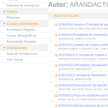
Autor:
ARANDACTI
Solicitud de Inscripción
Clubes
MÁS NOTICIAS
Directorio
Cursos y Actividades
[11/9/2021] Horarios 2ª jornada de po
JUEGOS ESCOLARES (POLIDEPORTIVIDA
Enseñanza Reglada
[11/8/2021] Resultados de la jornada
Cursos Monográficos
JORNADA DE CAMPO A TRAVÉS
Actividades Dirigidas
[11/5/2021] Jornada de Campo a trav
Instalaciones
INSCRIPCIONES Y HORARIOS DEL CAMP
Guía de Instalaciones
[10/27/2021] 1ª Jornada de Campo a 
JORNADA JUEGOS ESCOLARES CAMPO A
Tour Virtual
[10/25/2021] Resultados Jornada de 
JORNADA DE ORIENTACIÓN
[10/22/2021] Jornada de Orientación
JORNADA DE ORIENTACIÓN
[10/4/2021] Reanudación del deporte 
INICIO DEL DEPORTE ESCOLAR 2021.20
[7/20/2021] Plazo de solicitudes para
PLAZO DE SOLICITUDES INSTALACIONE
[6/25/2021] Apertura piscinas de la C