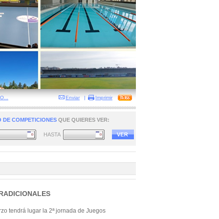
...
Enviar
|
Imprimir
 DE COMPETICIONES
QUE QUIERES VER:
HASTA
RADICIONALES
o tendrá lugar la 2ª jornada de Juegos