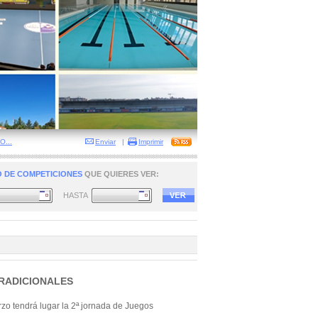
...
Enviar
|
Imprimir
 DE COMPETICIONES
QUE QUIERES VER:
HASTA
RADICIONALES
o tendrá lugar la 2ª jornada de Juegos