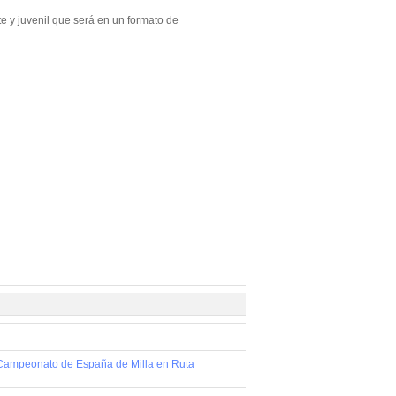
te y juvenil que será en un formato de
l Campeonato de España de Milla en Ruta