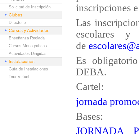
inscripciones el
Solicitud de Inscripción
Clubes
Las inscripcio
Directorio
Cursos y Actividades
escolares y
Enseñanza Reglada
de
escolares@
Cursos Monográficos
Actividades Dirigidas
Es obligatorio
Instalaciones
DEBA.
Guía de Instalaciones
Tour Virtual
Cartel:
jornada prom
Bases:
JORNADA 