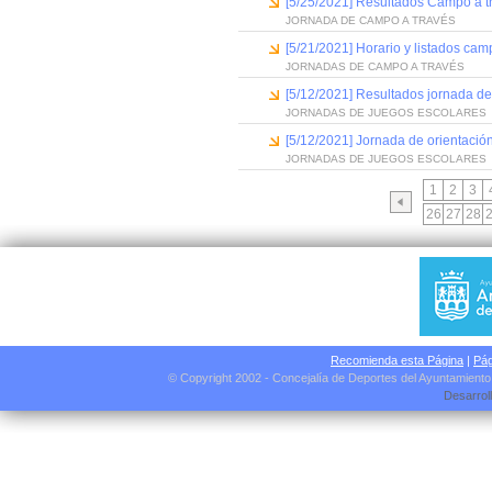
[5/25/2021] Resultados Campo a t
JORNADA DE CAMPO A TRAVÉS
[5/21/2021] Horario y listados cam
JORNADAS DE CAMPO A TRAVÉS
[5/12/2021] Resultados jornada d
JORNADAS DE JUEGOS ESCOLARES
[5/12/2021] Jornada de orientació
JORNADAS DE JUEGOS ESCOLARES
1
2
3
26
27
28
Recomienda esta Página
|
Pág
© Copyright 2002 - Concejalía de Deportes del Ayuntamient
Desarrol