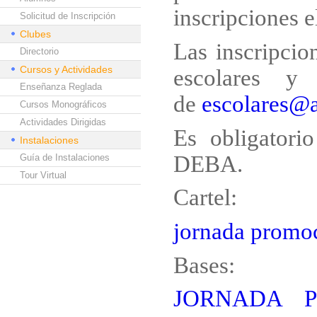
inscripciones el
Solicitud de Inscripción
Clubes
Las inscripcio
Directorio
Cursos y Actividades
escolares y
Enseñanza Reglada
de
escolares@
Cursos Monográficos
Actividades Dirigidas
Es obligatorio
Instalaciones
DEBA.
Guía de Instalaciones
Tour Virtual
Cartel:
jornada prom
Bases:
JORNADA 