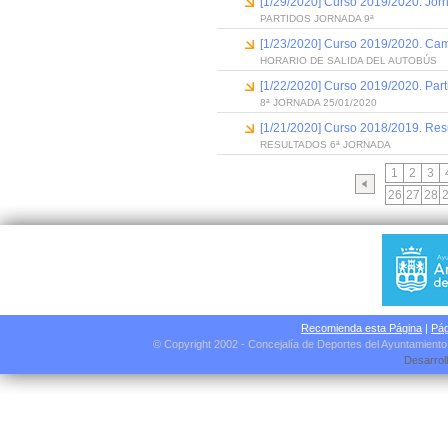
[1/29/2020] Curso 2019/2020. Jor
PARTIDOS JORNADA 9ª
[1/23/2020] Curso 2019/2020. Camp
HORARIO DE SALIDA DEL AUTOBÚS
[1/22/2020] Curso 2019/2020. Part
8ª JORNADA 25/01/2020
[1/21/2020] Curso 2018/2019. Res
RESULTADOS 6ª JORNADA
1
2
3
26
27
28
Recomienda esta Página
|
Pág
© Copyright 2002 - Concejalía de Deportes del Ayuntamient
Desarrol