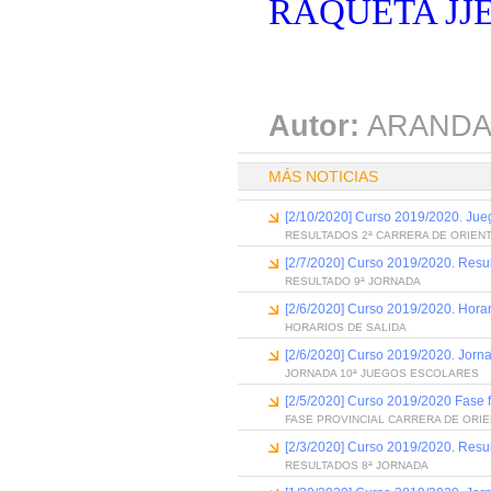
RAQUETA JJE
Autor:
ARANDA
MÁS NOTICIAS
[2/10/2020] Curso 2019/2020. Jue
RESULTADOS 2ª CARRERA DE ORIEN
[2/7/2020] Curso 2019/2020. Resu
RESULTADO 9ª JORNADA
[2/6/2020] Curso 2019/2020. Horar
HORARIOS DE SALIDA
[2/6/2020] Curso 2019/2020. Jorn
JORNADA 10ª JUEGOS ESCOLARES
[2/5/2020] Curso 2019/2020 Fase fi
FASE PROVINCIAL CARRERA DE ORI
[2/3/2020] Curso 2019/2020. Resu
RESULTADOS 8ª JORNADA