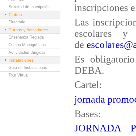
inscripciones el
Solicitud de Inscripción
Clubes
Las inscripcio
Directorio
Cursos y Actividades
escolares y
Enseñanza Reglada
de
escolares@
Cursos Monográficos
Actividades Dirigidas
Es obligatorio
Instalaciones
DEBA.
Guía de Instalaciones
Tour Virtual
Cartel:
jornada prom
Bases:
JORNADA 