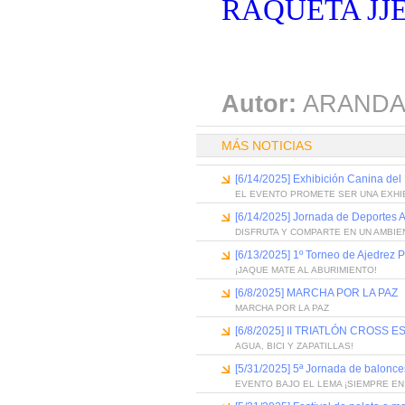
RAQUETA JJE
Autor:
ARANDA
MÁS NOTICIAS
[6/14/2025] Exhibición Canina de
EL EVENTO PROMETE SER UNA EXHIB
[6/14/2025] Jornada de Deportes A
DISFRUTA Y COMPARTE EN UN AMBIE
[6/13/2025] 1º Torneo de Ajedrez P
¡JAQUE MATE AL ABURIMIENTO!
[6/8/2025] MARCHA POR LA PAZ
MARCHA POR LA PAZ
[6/8/2025] II TRIATLÓN CROS
AGUA, BICI Y ZAPATILLAS!
[5/31/2025] 5ª Jornada de balonc
EVENTO BAJO EL LEMA ¡SIEMPRE EN 