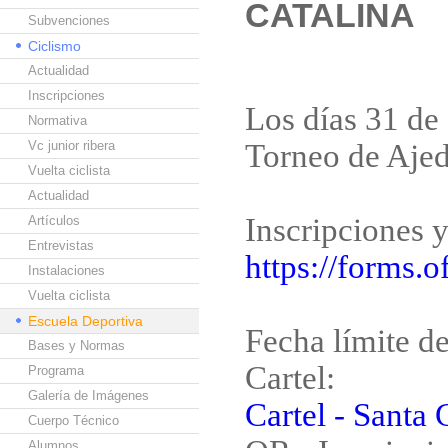
CATALINA
Subvenciones
Ciclismo
Actualidad
Inscripciones
Los días 31 de 
Normativa
Vc junior ribera
Torneo de Ajed
Vuelta ciclista
Actualidad
Inscripciones y
Artículos
Entrevistas
https://forms
Instalaciones
Vuelta ciclista
Escuela Deportiva
Fecha límite d
Bases y Normas
Cartel:
Programa
Galería de Imágenes
Cartel - Santa 
Cuerpo Técnico
Alumnos