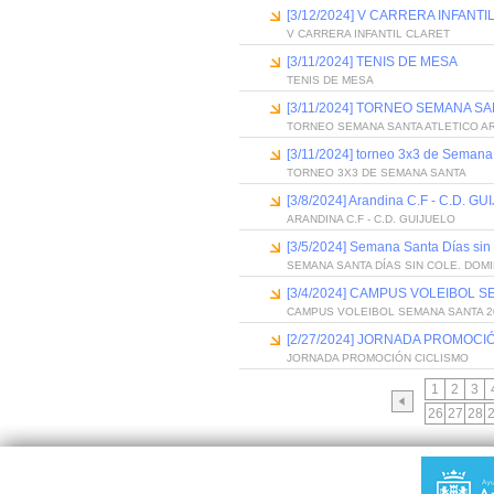
[3/12/2024] V CARRERA INFANT
V CARRERA INFANTIL CLARET
[3/11/2024] TENIS DE MESA
TENIS DE MESA
[3/11/2024] TORNEO SEMANA S
TORNEO SEMANA SANTA ATLETICO A
[3/11/2024] torneo 3x3 de Semana
TORNEO 3X3 DE SEMANA SANTA
[3/8/2024] Arandina C.F - C.D. G
ARANDINA C.F - C.D. GUIJUELO
[3/5/2024] Semana Santa Días si
SEMANA SANTA DÍAS SIN COLE. DOM
[3/4/2024] CAMPUS VOLEIBOL 
CAMPUS VOLEIBOL SEMANA SANTA 2
[2/27/2024] JORNADA PROMOCI
JORNADA PROMOCIÓN CICLISMO
1
2
3
26
27
28