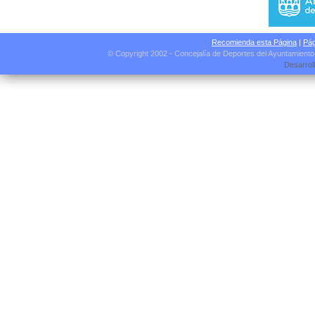
Recomienda esta Página
|
Pág
© Copyright 2002 - Concejalía de Deportes del Ayuntamient
Desarrol