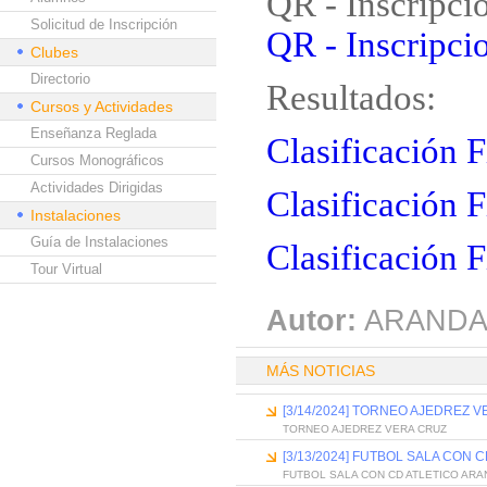
QR - Inscripci
Solicitud de Inscripción
QR - Inscripcio
Clubes
Directorio
Resultados:
Cursos y Actividades
Enseñanza Reglada
Clasificación 
Cursos Monográficos
Actividades Dirigidas
Clasificación 
Instalaciones
Guía de Instalaciones
Clasificación F
Tour Virtual
Autor:
ARANDA
MÁS NOTICIAS
[3/14/2024] TORNEO AJEDREZ 
TORNEO AJEDREZ VERA CRUZ
[3/13/2024] FUTBOL SALA CON 
FUTBOL SALA CON CD ATLETICO ARA