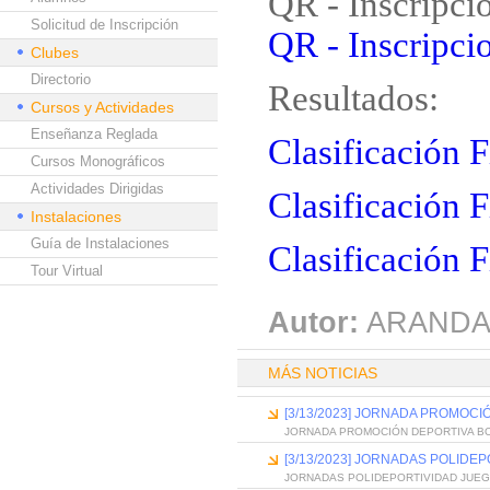
QR - Inscripci
Solicitud de Inscripción
QR - Inscripcio
Clubes
Directorio
Resultados:
Cursos y Actividades
Enseñanza Reglada
Clasificación 
Cursos Monográficos
Actividades Dirigidas
Clasificación 
Instalaciones
Guía de Instalaciones
Clasificación F
Tour Virtual
Autor:
ARANDA
MÁS NOTICIAS
[3/13/2023] JORNADA PROMOCI
JORNADA PROMOCIÓN DEPORTIVA B
[3/13/2023] JORNADAS POLID
JORNADAS POLIDEPORTIVIDAD JUE