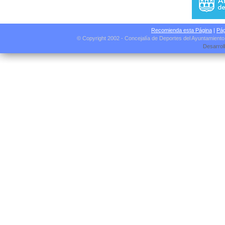
Recomienda esta Página
|
Pág
© Copyright 2002 - Concejalía de Deportes del Ayuntamient
Desarrol