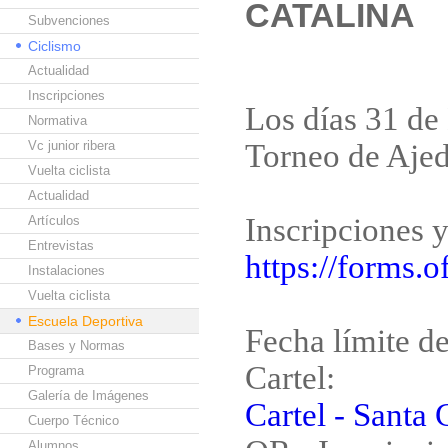
CATALINA
Subvenciones
Ciclismo
Actualidad
Inscripciones
Los días 31 de 
Normativa
Vc junior ribera
Torneo de Ajed
Vuelta ciclista
Actualidad
Inscripciones y
Artículos
Entrevistas
https://forms
Instalaciones
Vuelta ciclista
Escuela Deportiva
Fecha límite d
Bases y Normas
Cartel:
Programa
Galería de Imágenes
Cartel - Santa 
Cuerpo Técnico
Alumnos