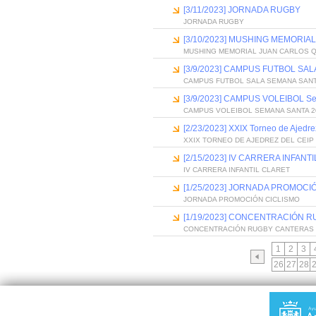
[3/11/2023] JORNADA RUGBY
JORNADA RUGBY
[3/10/2023] MUSHING MEMORIA
MUSHING MEMORIAL JUAN CARLOS 
[3/9/2023] CAMPUS FUTBOL SA
CAMPUS FUTBOL SALA SEMANA SANT
[3/9/2023] CAMPUS VOLEIBOL S
CAMPUS VOLEIBOL SEMANA SANTA 2
[2/23/2023] XXIX Torneo de Ajedr
XXIX TORNEO DE AJEDREZ DEL CEI
[2/15/2023] IV CARRERA INFANT
IV CARRERA INFANTIL CLARET
[1/25/2023] JORNADA PROMOCI
JORNADA PROMOCIÓN CICLISMO
[1/19/2023] CONCENTRACIÓN 
CONCENTRACIÓN RUGBY CANTERAS 
1
2
3
26
27
28