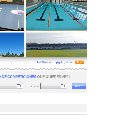
.
Enviar
|
Imprimir
 DE COMPETICIONES
QUE QUIERES VER:
HASTA