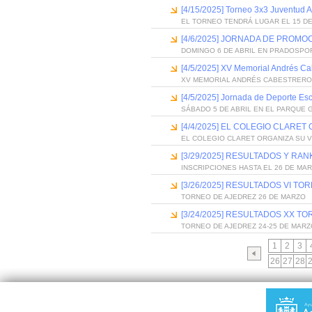
[4/15/2025] Torneo 3x3 Juventud 
EL TORNEO TENDRÁ LUGAR EL 15 DE
[4/6/2025] JORNADA DE PROM
DOMINGO 6 DE ABRIL EN PRADOSPO
[4/5/2025] XV Memorial Andrés Ca
XV MEMORIAL ANDRÉS CABESTRERO
[4/5/2025] Jornada de Deporte Es
SÁBADO 5 DE ABRIL EN EL PARQUE
[4/4/2025] EL COLEGIO CLARET
EL COLEGIO CLARET ORGANIZA SU V
[3/29/2025] RESULTADOS Y RA
INSCRIPCIONES HASTA EL 26 DE MA
[3/26/2025] RESULTADOS VI TO
TORNEO DE AJEDREZ 26 DE MARZO
[3/24/2025] RESULTADOS XX T
TORNEO DE AJEDREZ 24-25 DE MARZ
1
2
3
26
27
28