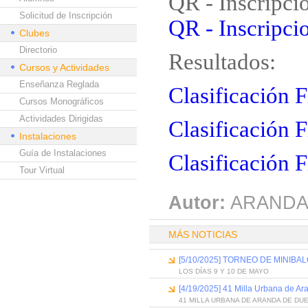
QR - Inscripci
Solicitud de Inscripción
QR - Inscripcio
Clubes
Directorio
Resultados:
Cursos y Actividades
Enseñanza Reglada
Clasificación 
Cursos Monográficos
Actividades Dirigidas
Clasificación 
Instalaciones
Guía de Instalaciones
Clasificación F
Tour Virtual
Autor:
ARANDA
MÁS NOTICIAS
[5/10/2025] TORNEO DE MINIB
LOS DÍAS 9 Y 10 DE MAYO
[4/19/2025] 41 Milla Urbana de A
41 MILLA URBANA DE ARANDA DE DU