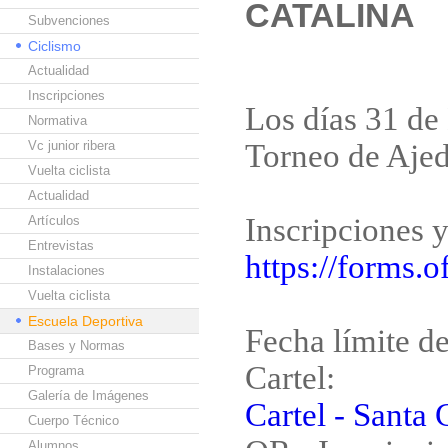
CATALINA
Subvenciones
Ciclismo
Actualidad
Inscripciones
Los días 31 de 
Normativa
Vc junior ribera
Torneo de Ajed
Vuelta ciclista
Actualidad
Inscripciones y
Artículos
Entrevistas
https://forms
Instalaciones
Vuelta ciclista
Escuela Deportiva
Fecha límite d
Bases y Normas
Cartel:
Programa
Galería de Imágenes
Cartel - Santa 
Cuerpo Técnico
Alumnos