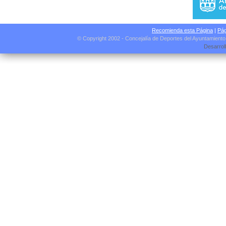
Recomienda esta Página
|
Pág
© Copyright 2002 - Concejalía de Deportes del Ayuntamient
Desarrol