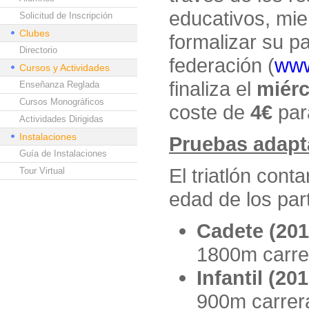
educativos, mie
Solicitud de Inscripción
Clubes
formalizar su pa
Directorio
federación (
www
Cursos y Actividades
finaliza el
miérc
Enseñanza Reglada
Cursos Monográficos
coste de
4€
par
Actividades Dirigidas
Instalaciones
Pruebas adapt
Guía de Instalaciones
El triatlón cont
Tour Virtual
edad de los part
Cadete (201
1800m carre
Infantil (20
900m carrer