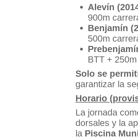
Alevín (201
900m carrer
Benjamín (
500m carrer
Prebenjamín
BTT + 250m 
Solo se permit
garantizar la se
Horario (provi
La jornada com
dorsales y la ap
la
Piscina Mun