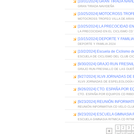
[10/31/2024] GRAN TIRADA NAV
GRAN TIRADA NAVIDEÑA
[10/25/2024] MOTOCROSS TROF
MOTOCROSS TROFEO VILLA DE ARA
[10/25/2024] LA PRECOCIDAD E
LA PRECOCIDAD EN EL CICLISMO CD
[10/15/2024] DEPORTE Y FAMILIA
DEPORTE Y FAMILIA 2024
[10/2/2024] Escuela de Ciclismo de
ESCUELA DE CICLISMO DEL CLUB CI
[9/30/2024] GRAJO RUN FRESN
GRAJO RUN FRESNILLO DE LAS DUE
[9/27/2024] XLVII JORNADAS 
XLVII JORNADAS DE ESPELEOLOGÍ
[9/26/2024] CTO. ESPAÑA POR 
CTO. ESPAÑA POR EQUIPOS CD RIBE
[9/23/2024] REUNIÓN INFORMAT
REUNIÓN INFORMATIVA CD VELO CLU
[9/23/2024] ESCUELA GIMNASIA 
ESCUELA GIMNASIA RITMICA CD RITM
1
2
3