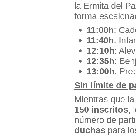
la Ermita del P
forma escalona
11:00h
: Cad
11:40h
: Infan
12:10h
: Alev
12:35h
: Ben
13:00h
: Pre
Sin límite de 
Mientras que la
150 inscritos
, 
número de part
duchas
para lo