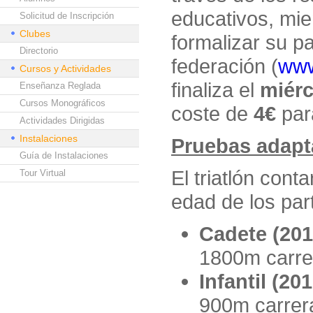
educativos, mie
Solicitud de Inscripción
Clubes
formalizar su pa
Directorio
federación (
www
Cursos y Actividades
finaliza el
miérc
Enseñanza Reglada
Cursos Monográficos
coste de
4€
par
Actividades Dirigidas
Instalaciones
Pruebas adapt
Guía de Instalaciones
El triatlón cont
Tour Virtual
edad de los part
Cadete (201
1800m carre
Infantil (20
900m carrer