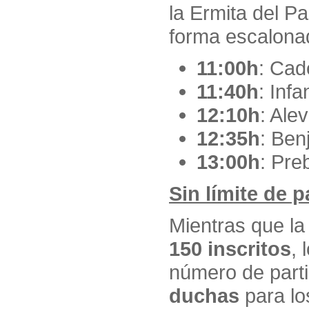
la Ermita del P
forma escalona
11:00h
: Cad
11:40h
: Infan
12:10h
: Alev
12:35h
: Ben
13:00h
: Pre
Sin límite de 
Mientras que la
150 inscritos
, 
número de part
duchas
para lo