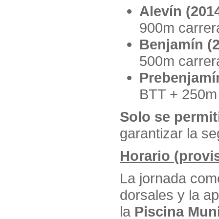
Alevín (201
900m carrer
Benjamín (
500m carrer
Prebenjamín
BTT + 250m 
Solo se permit
garantizar la se
Horario (provi
La jornada com
dorsales y la ap
la
Piscina Mun