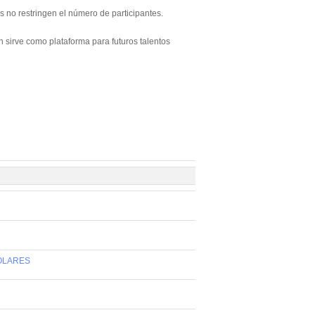
s no restringen el número de participantes.
n sirve como plataforma para futuros talentos
OLARES