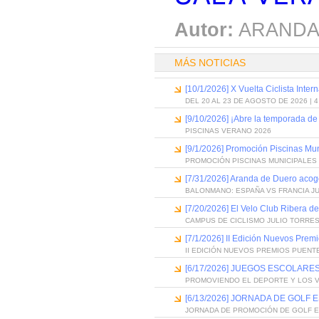
Autor:
ARANDA
MÁS NOTICIAS
[10/1/2026] X Vuelta Ciclista Inter
DEL 20 AL 23 DE AGOSTO DE 2026 | 
[9/10/2026] ¡Abre la temporada de
PISCINAS VERANO 2026
[9/1/2026] Promoción Piscinas Mu
PROMOCIÓN PISCINAS MUNICIPALES 
[7/31/2026] Aranda de Duero acog
BALONMANO: ESPAÑA VS FRANCIA J
[7/20/2026] El Velo Club Ribera d
CAMPUS DE CICLISMO JULIO TORRES
[7/1/2026] II Edición Nuevos Pre
II EDICIÓN NUEVOS PREMIOS PUEN
[6/17/2026] JUEGOS ESCOLARES
PROMOVIENDO EL DEPORTE Y LOS 
[6/13/2026] JORNADA DE GOLF
JORNADA DE PROMOCIÓN DE GOLF 