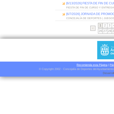
[6/13/2026] FIESTA DE FIN D
FIESTA DE FIN DE CURSO Y ENTREG
[6/7/2026] JORNADA DE PROMO
CONCEJALÍA DE DEPORTES | JUEGO
1
2
3
26
27
28
Recomienda esta Página
|
Pág
© Copyright 2002 - Concejalía de Deportes del Ayuntamient
Desarrol