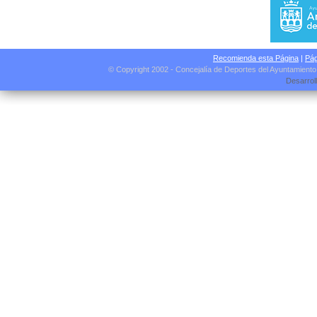
Recomienda esta Página
|
Pág
© Copyright 2002 - Concejalía de Deportes del Ayuntamient
Desarrol