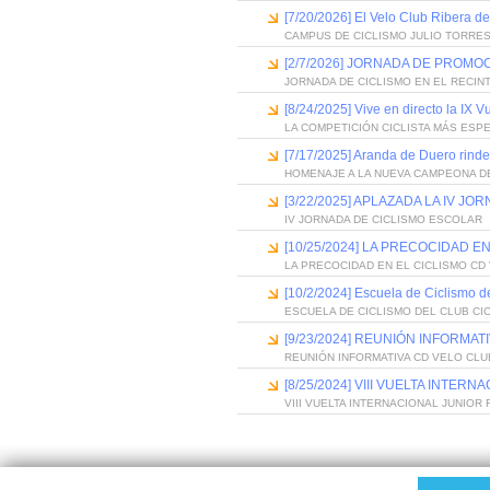
[7/20/2026] El Velo Club Ribera d
CAMPUS DE CICLISMO JULIO TORRES
[2/7/2026] JORNADA DE PROM
JORNADA DE CICLISMO EN EL RECIN
[8/24/2025] Vive en directo la IX V
LA COMPETICIÓN CICLISTA MÁS ESP
[7/17/2025] Aranda de Duero rind
HOMENAJE A LA NUEVA CAMPEONA D
[3/22/2025] APLAZADA LA IV 
IV JORNADA DE CICLISMO ESCOLAR
[10/25/2024] LA PRECOCIDAD E
LA PRECOCIDAD EN EL CICLISMO CD
[10/2/2024] Escuela de Ciclismo de
ESCUELA DE CICLISMO DEL CLUB CI
[9/23/2024] REUNIÓN INFORMAT
REUNIÓN INFORMATIVA CD VELO CLU
[8/25/2024] VIII VUELTA INTE
VIII VUELTA INTERNACIONAL JUNIOR