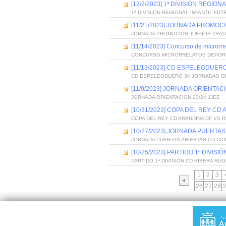
[12/2/2023] 1ª DIVISION REGIO
1ª DIVISION REGIONAL INFANTIL FUT
[11/21/2023] JORNADA PROMO
JORNADA PROMOCIÓN JUEGOS TRAD
[11/14/2023] Concurso de microrre
CONCURSO MICRORRELATOS DEPORT
[11/13/2023] CD ESPELEODUE
CD ESPELEODUERO 34 JORNADAS D
[11/9/2023] JORNADA ORIENTACI
JORNADA ORIENTACION 23/24 JJEE
[10/31/2023] COPA DEL REY CD
COPA DEL REY CD ARANDINA CF VS 
[10/27/2023] JORNADA PUERTAS
JORNADA PUERTAS ABIERTAS CD CIC
[10/25/2023] PARTIDO 1ª DIVIS
PARTIDO 1ª DIVISIÓN CD RIBERA RU
1
2
3
26
27
28