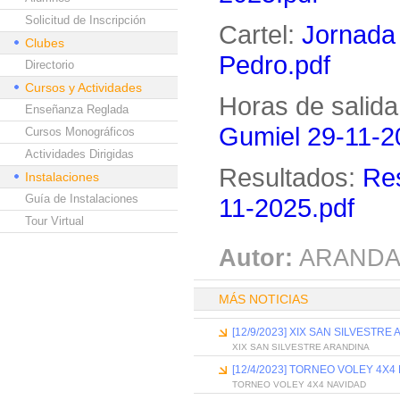
Solicitud de Inscripción
Cartel:
Jornada
Clubes
Pedro.pdf
Directorio
Cursos y Actividades
Horas de salida
Enseñanza Reglada
Gumiel 29-11-2
Cursos Monográficos
Actividades Dirigidas
Resultados:
Res
Instalaciones
Guía de Instalaciones
11-2025.pdf
Tour Virtual
Autor:
ARANDA
MÁS NOTICIAS
[12/9/2023] XIX SAN SILVESTRE
XIX SAN SILVESTRE ARANDINA
[12/4/2023] TORNEO VOLEY 4X4
TORNEO VOLEY 4X4 NAVIDAD