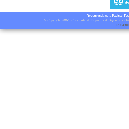
Recomienda esta Página
|
Pág
© Copyright 2002 - Concejalía de Deportes del Ayuntamient
Desarrol