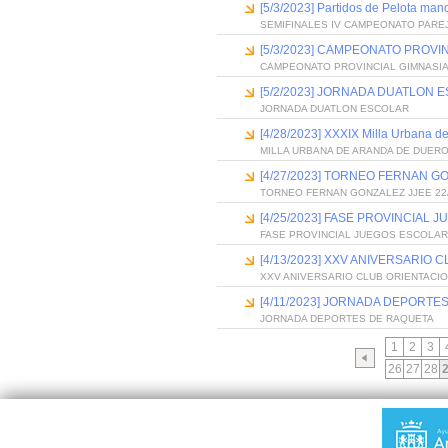
[5/3/2023] Partidos de Pelota ma
SEMIFINALES IV CAMPEONATO PARE
[5/3/2023] CAMPEONATO PROVIN
CAMPEONATO PROVINCIAL GIMNASIA
[5/2/2023] JORNADA DUATLON 
JORNADA DUATLON ESCOLAR
[4/28/2023] XXXIX Milla Urbana d
MILLA URBANA DE ARANDA DE DUERO
[4/27/2023] TORNEO FERNAN GO
TORNEO FERNAN GONZALEZ JJEE 22
[4/25/2023] FASE PROVINCIAL
FASE PROVINCIAL JUEGOS ESCOLA
[4/13/2023] XXV ANIVERSARIO
XXV ANIVERSARIO CLUB ORIENTACI
[4/11/2023] JORNADA DEPORTE
JORNADA DEPORTES DE RAQUETA
1
2
3
26
27
28