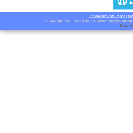
Recomienda esta Página
|
Pág
© Copyright 2002 - Concejalía de Deportes del Ayuntamient
Desarrol