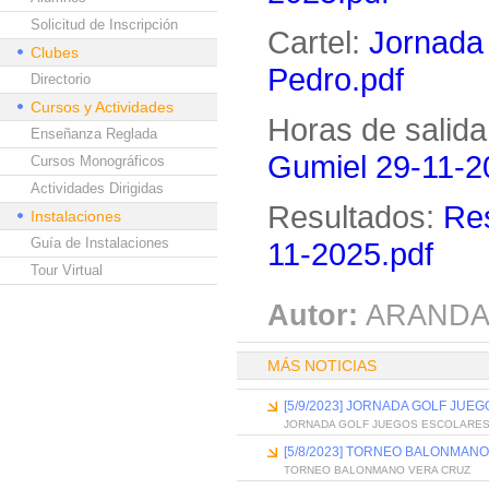
Solicitud de Inscripción
Cartel:
Jornada
Clubes
Pedro.pdf
Directorio
Cursos y Actividades
Horas de salida
Enseñanza Reglada
Gumiel 29-11-2
Cursos Monográficos
Actividades Dirigidas
Resultados:
Res
Instalaciones
Guía de Instalaciones
11-2025.pdf
Tour Virtual
Autor:
ARANDA
MÁS NOTICIAS
[5/9/2023] JORNADA GOLF JUE
JORNADA GOLF JUEGOS ESCOLARE
[5/8/2023] TORNEO BALONMAN
TORNEO BALONMANO VERA CRUZ