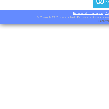
Recomienda esta Página
|
Pág
© Copyright 2002 - Concejalía de Deportes del Ayuntamient
Desarrol