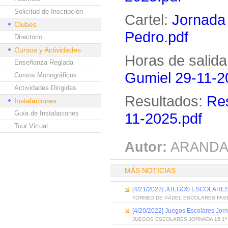
Solicitud de Inscripción
Cartel:
Jornada
Clubes
Pedro.pdf
Directorio
Cursos y Actividades
Horas de salida
Enseñanza Reglada
Gumiel 29-11-2
Cursos Monográficos
Actividades Dirigidas
Resultados:
Res
Instalaciones
Guía de Instalaciones
11-2025.pdf
Tour Virtual
Autor:
ARANDA
MÁS NOTICIAS
[4/21/2022] JUEGOS ESCOLAR
TORNEO DE PÁDEL ESCOLARES FAS
[4/20/2022] Juegos Escolares Jor
JUEGOS ESCOLARES JORNADA 15 1ª 