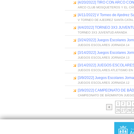
[4/20/2022] TIRO CON ARCO CO
ARCO CLUB MOSQUETEROS Y EL CÁ
[4/11/2022] V Torneo de Ajedrez S
V TORNEO DE AJEDREZ SANTA CATAL
[4/4/2022] TORNEO 3X3 JUVEN
TORNEO 3X3 JUVENTUD ARANDA
[3/24/2022] Juegos Escolares Jor
JUEGOS ESCOLARES JORNADA 14
[3/14/2022] Juegos Escolares Jor
JUEGOS ESCOLARES JORNADA 13
[3/14/2022] JUEGOS ESCOLARES
JUEGOS ESCOLARES ATLETISMO EN P
[3/9/2022] Juegos Escolares Jorn
JUEGOS ESCOLARES JORNADA 12
[3/9/2022] CAMPEONATO DE BÁ
CAMPEONATO DE BÁDMINTON JUEG
1
2
3
26
27
28