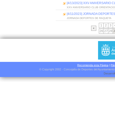
[4/13/2023] XXV ANIVERSARIO
XXV ANIVERSARIO CLUB ORIENTACI
[4/11/2023] JORNADA DEPORTE
JORNADA DEPORTES DE RAQUETA
1
2
3
26
27
28
Recomienda esta Página
|
Pág
© Copyright 2002 - Concejalía de Deportes del Ayuntamient
Desarrol