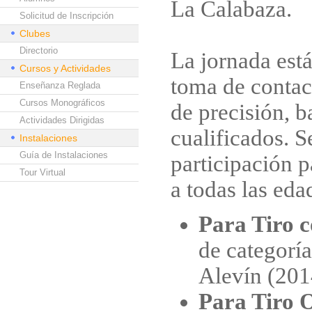
La Calabaza.
Solicitud de Inscripción
Clubes
Directorio
La jornada est
Cursos y Actividades
toma de contac
Enseñanza Reglada
Cursos Monográficos
de precisión, b
Actividades Dirigidas
cualificados. S
Instalaciones
Guía de Instalaciones
participación p
Tour Virtual
a todas las eda
Para Tiro 
de categorí
Alevín (201
Para Tiro 