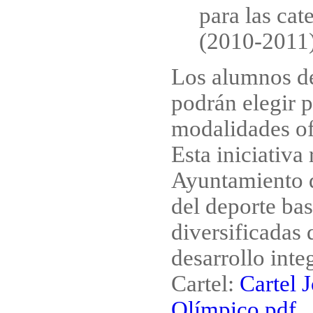
para las cat
(2010-2011)
Los alumnos de
podrán elegir p
modalidades of
Esta iniciativa
Ayuntamiento 
del deporte bas
diversificadas 
desarrollo inte
Cartel:
Cartel 
Olímpico.pdf