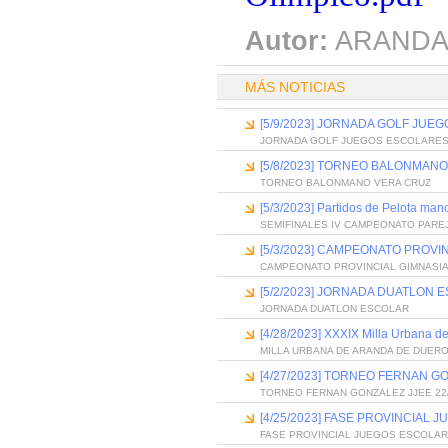
Autor:
ARANDA
MÁS NOTICIAS
[5/9/2023] JORNADA GOLF JUE
JORNADA GOLF JUEGOS ESCOLARE
[5/8/2023] TORNEO BALONMAN
TORNEO BALONMANO VERA CRUZ
[5/3/2023] Partidos de Pelota ma
SEMIFINALES IV CAMPEONATO PARE
[5/3/2023] CAMPEONATO PROVIN
CAMPEONATO PROVINCIAL GIMNASIA
[5/2/2023] JORNADA DUATLON 
JORNADA DUATLON ESCOLAR
[4/28/2023] XXXIX Milla Urbana d
MILLA URBANA DE ARANDA DE DUERO
[4/27/2023] TORNEO FERNAN GO
TORNEO FERNAN GONZALEZ JJEE 22
[4/25/2023] FASE PROVINCIAL
FASE PROVINCIAL JUEGOS ESCOLA