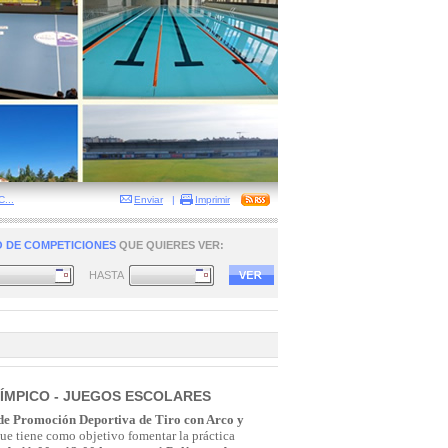
...
Enviar
|
Imprimir
 DE COMPETICIONES
QUE QUIERES VER:
HASTA
LÍMPICO - JUEGOS ESCOLARES
de Promoción Deportiva de Tiro con Arco y
que tiene como objetivo fomentar la práctica