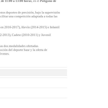
, de 11:00 a 13:00 horas
, en el
Polígono de
stos deportes de precisión, bajo la supervisión
acilitar una competición adaptada a todas las
 en 2016-2017), Alevín (2014-2015) e Infantil
2012-2013), Cadete (2010-2011) y Juvenil
las dos modalidades ofertadas.
ción del deporte base y la oferta de
jóvenes.