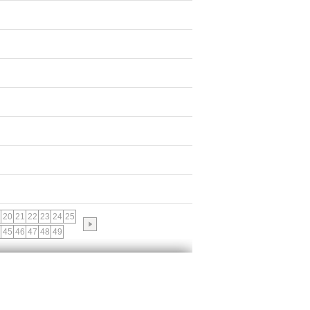
20
21
22
23
24
25
45
46
47
48
49