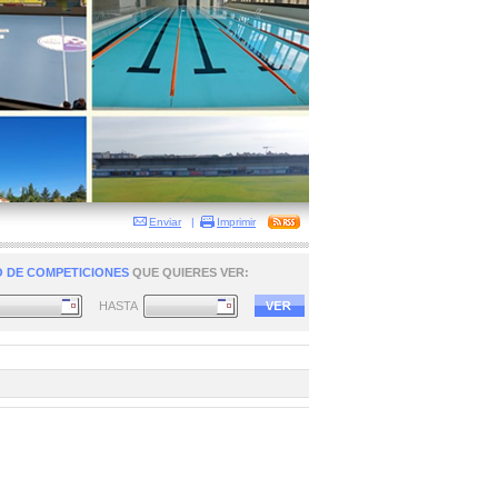
Enviar
|
Imprimir
 DE COMPETICIONES
QUE QUIERES VER:
HASTA