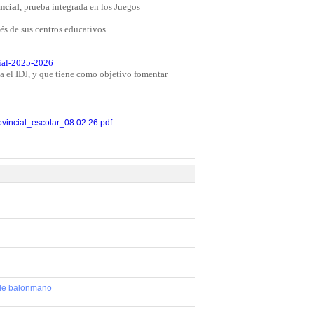
ncial
, prueba integrada en los Juegos
avés de sus centros educativos.
cial-2025-2026
a el IDJ, y que tiene como objetivo fomentar
provincial_escolar_08.02.26.pdf
 de balonmano