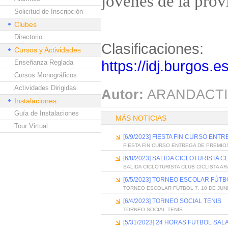
jóvenes de la prov
Solicitud de Inscripción
Clubes
Directorio
Clasificaciones:
Cursos y Actividades
https://idj.burgos.e
Enseñanza Reglada
Cursos Monográficos
Actividades Dirigidas
Autor:
ARANDACTI
Instalaciones
Guía de Instalaciones
MÁS NOTICIAS
Tour Virtual
[6/9/2023] FIESTA FIN CURSO EN
FIESTA FIN CURSO ENTREGA DE PREMIO
[6/8/2023] SALIDA CICLOTURISTA 
SALIDA CICLOTURISTA CLUB CICLISTA A
[6/5/2023] TORNEO ESCOLAR FÚTBO
TORNEO ESCOLAR FÚTBOL 7. 10 DE JUN
[6/4/2023] TORNEO SOCIAL TENIS
TORNEO SOCIAL TENIS
[5/31/2023] 24 HORAS FUTBOL SAL