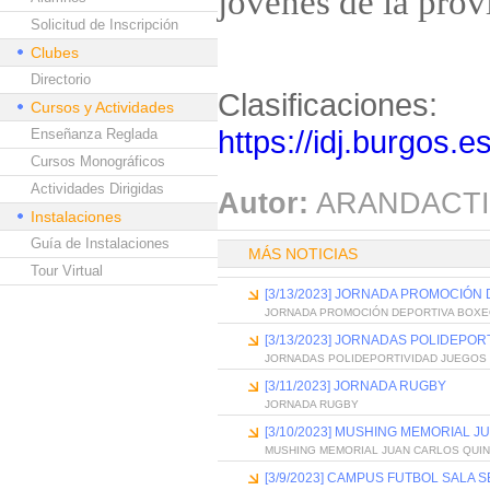
jóvenes de la prov
Solicitud de Inscripción
Clubes
Directorio
Clasificaciones:
Cursos y Actividades
https://idj.burgos.e
Enseñanza Reglada
Cursos Monográficos
Actividades Dirigidas
Autor:
ARANDACTI
Instalaciones
Guía de Instalaciones
MÁS NOTICIAS
Tour Virtual
[3/13/2023] JORNADA PROMOCIÓN
JORNADA PROMOCIÓN DEPORTIVA BOXE
[3/13/2023] JORNADAS POLIDEPO
JORNADAS POLIDEPORTIVIDAD JUEGOS
[3/11/2023] JORNADA RUGBY
JORNADA RUGBY
[3/10/2023] MUSHING MEMORIAL 
MUSHING MEMORIAL JUAN CARLOS QUI
[3/9/2023] CAMPUS FUTBOL SALA 