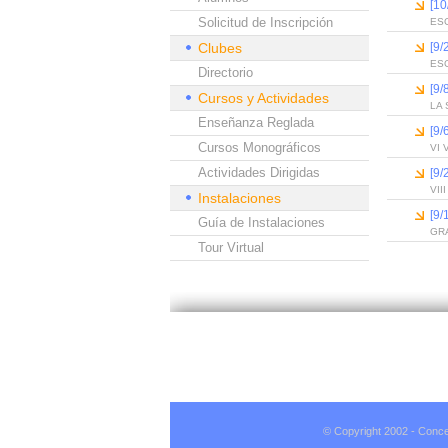
[1
Solicitud de Inscripción
ES
Clubes
[9
ES
Directorio
[9
Cursos y Actividades
LA
Enseñanza Reglada
[9
Cursos Monográficos
VI 
Actividades Dirigidas
[9
VII
Instalaciones
[9
Guía de Instalaciones
GRA
Tour Virtual
© Copyright 2002 - Conce