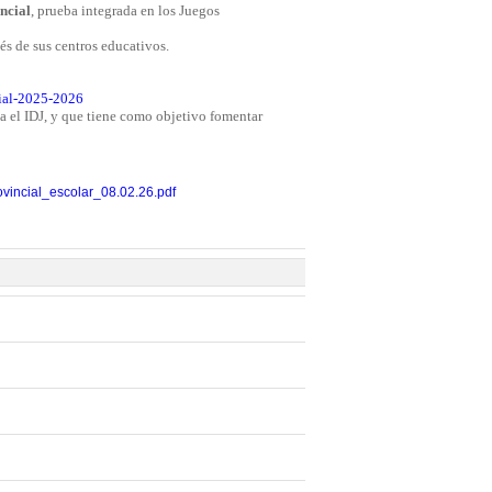
ncial
, prueba integrada en los Juegos
avés de sus centros educativos.
cial-2025-2026
a el IDJ, y que tiene como objetivo fomentar
provincial_escolar_08.02.26.pdf