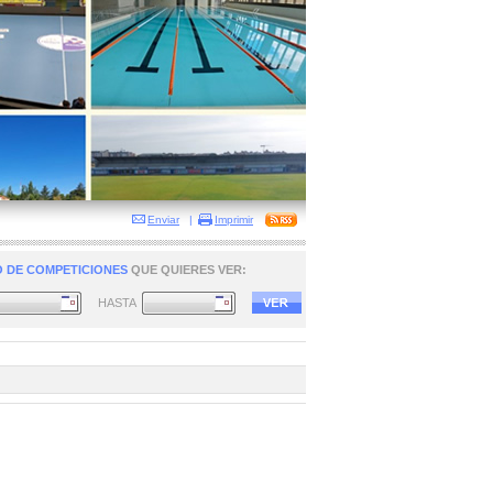
Enviar
|
Imprimir
 DE COMPETICIONES
QUE QUIERES VER:
HASTA