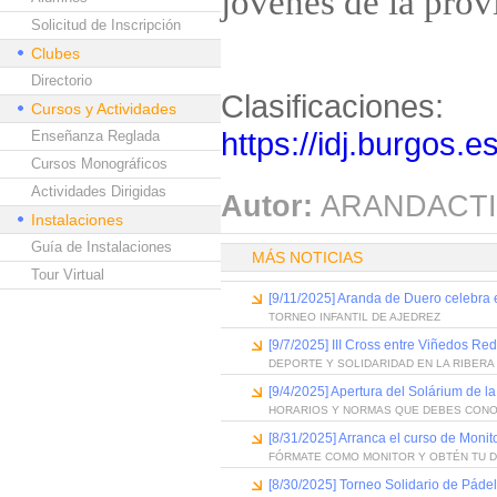
jóvenes de la prov
Solicitud de Inscripción
Clubes
Directorio
Clasificaciones:
Cursos y Actividades
https://idj.burgos.e
Enseñanza Reglada
Cursos Monográficos
Actividades Dirigidas
Autor:
ARANDACTI
Instalaciones
Guía de Instalaciones
MÁS NOTICIAS
Tour Virtual
[9/11/2025] Aranda de Duero celebra e
TORNEO INFANTIL DE AJEDREZ
[9/7/2025] III Cross entre Viñedos Red
DEPORTE Y SOLIDARIDAD EN LA RIBERA
[9/4/2025] Apertura del Solárium de 
HORARIOS Y NORMAS QUE DEBES CON
[8/31/2025] Arranca el curso de Monit
FÓRMATE COMO MONITOR Y OBTÉN TU 
[8/30/2025] Torneo Solidario de Pádel