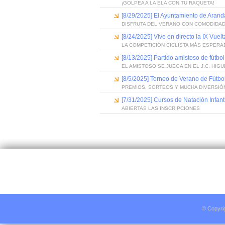
¡GOLPEA A LA ELA CON TU RAQUETA!
[8/29/2025] El Ayuntamiento de Arand
DISFRUTA DEL VERANO CON COMODIDA
[8/24/2025] Vive en directo la IX Vuel
LA COMPETICIÓN CICLISTA MÁS ESPERA
[8/13/2025] Partido amistoso de fútbo
EL AMISTOSO SE JUEGA EN EL J.C. HIG
[8/5/2025] Torneo de Verano de Fútbol
PREMIOS, SORTEOS Y MUCHA DIVERSIÓ
[7/31/2025] Cursos de Natación Infant
ABIERTAS LAS INSCRIPCIONES
© Copyri