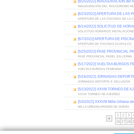
[8/25/2022] INAUGURACIÓN de
INAUGURACIÓN DEL ROCODROMO MUN
[6/23/2022] APERTURA DE LAS 
APERTURA DE LAS PISCINAS DE LA 
[6/14/2022] SOLICITUD DE HOR
SOLICITUD HORARIOS INSTALACION
[6/7/2022] APERTURA DE PISC
APERTURA DE PISCINAS ACAPULCO
[5/25/2022] FASE PROVINCIAL 
FASE PROVINCIAL PADEL EN LERMA
[5/17/2022] VUELTA A BURGOS 
VUELTA A BURGOS FEMENINA
[5/16/2022] JORNADAS DEPORT
JORNADAS DEPORTE E INCLUSIÓN
[5/13/2022] XXVIII TORNEO DE 
XXVIII TORNEO DE AJEDREZ
[5/3/2022] XXXVIII Milla Urbana d
MILLA URBANA ARANDA DE DUERO
1
2
3
26
27
28