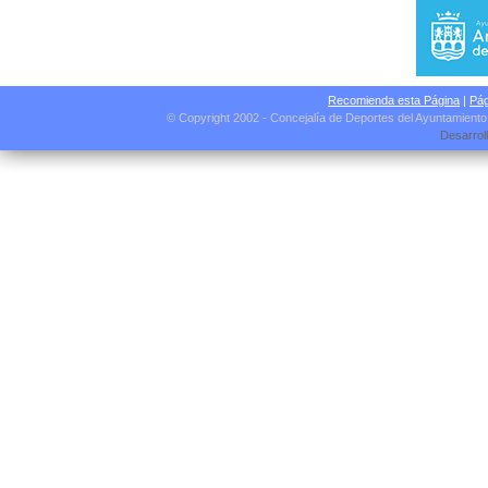
Recomienda esta Página
|
Pág
© Copyright 2002 - Concejalía de Deportes del Ayuntamient
Desarrol