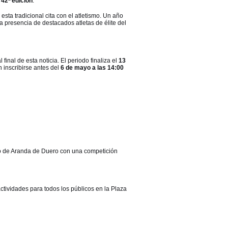
u
42ª edición
.
esta tradicional cita con el atletismo. Un año
a presencia de destacados atletas de élite del
 final de esta noticia. El periodo finaliza el
13
 inscribirse antes del
6 de mayo a las 14:00
so de Aranda de Duero con una competición
ctividades para todos los públicos en la Plaza