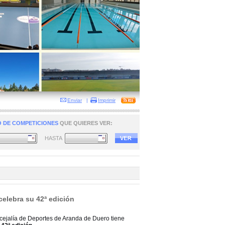
Enviar
|
Imprimir
 DE COMPETICIONES
QUE QUIERES VER:
HASTA
celebra su 42ª edición
cejalía de Deportes de Aranda de Duero tiene