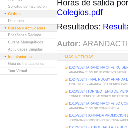
Horas de salida po
Solicitud de Inscripción
Colegios.pdf
Clubes
Directorio
Resultados:
Result
Cursos y Actividades
Enseñanza Reglada
Autor:
ARANDACTI
Cursos Monográficos
Actividades Dirigidas
Instalaciones
MÁS NOTICIAS
Guía de Instalaciones
[1/24/2024] ARANDINA CF vs RC D
Tour Virtual
ARANDINA CF VS RC DEPORTIVO FABRIL
[1/24/2024] FINAL RUGBY ARANDA 
FINAL RUGBY ARANDA LIGA SENIOR CAS
[1/23/2024] TORNEO TENIS DE M
TORNEO TENIS DE MENORES NO FEDER
[1/16/2024] ARANDINA CF vs SD C
ARANDINA CF VS SD COMPOSTELA
[1/15/2024] JORNADA PROMOCION
JORNADA PROMOCION DEPORTIVA PADE
[1/12/2024] FUTBOL SALA ATLETIC