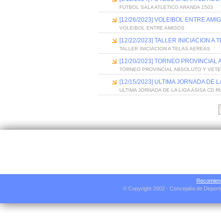
FUTBOL SALA ATLETICO ARANDA 1503
[12/26/2023] VOLEIBOL ENTRE AMI
VOLEIBOL ENTRE AMIGOS
[12/22/2023] TALLER INICIACION A
TALLER INICIACION A TELAS AEREAS
[12/20/2023] TORNEO PROVINCIAL
TORNEO PROVINCIAL ABSOLUTO Y VET
[12/15/2023] ULTIMA JORNADA DE 
ULTIMA JORNADA DE LA LIGA ASISA CD 
Recomiend
© Copyright 2002 - Concejalía de Depor